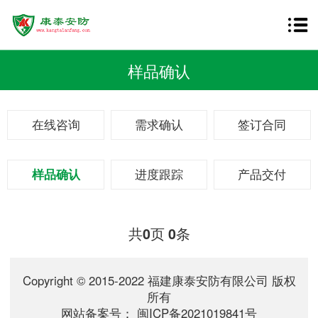
样品确认
在线咨询
需求确认
签订合同
样品确认
进度跟踪
产品交付
共
页
条
0
0
Copyright © 2015-2022 福建康泰安防有限公司 版权
所有
网站备案号：
闽ICP备2021019841号