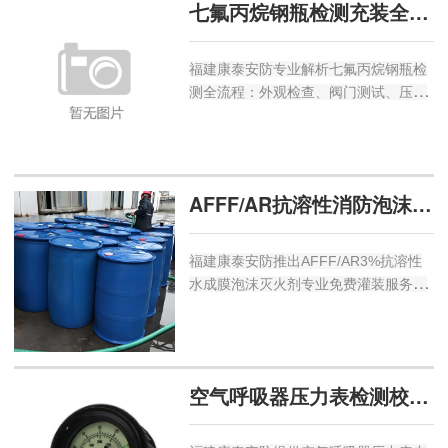
七氟丙烷钢瓶检测充装全流程解析
厦门物业管理人员规避消防隐患。福建
康泰安防专业解读。...
福建康泰安防专业解析七氟丙烷钢瓶检
测全流程：外观检查、阀门测试、压力
检测、气体成分验证等。严格遵循厦门
TSG23及福州新国标三重量标识要求，
提供泉州合规检测报告，保障企业气体
灭火系统安全有效。...
AFFF/AR抗溶性消防泡沫液免费灌装
福建康泰安防推出AFFF/AR3%抗溶性
水成膜泡沫灭火剂专业免费灌装服务。
适用于厦门泉州漳州油库、化工厂、机
场储罐，免费排空清洗、比例测试，提
供原厂正品，保障消防系统有效。...
空气呼吸器压力表检测校验维修服务