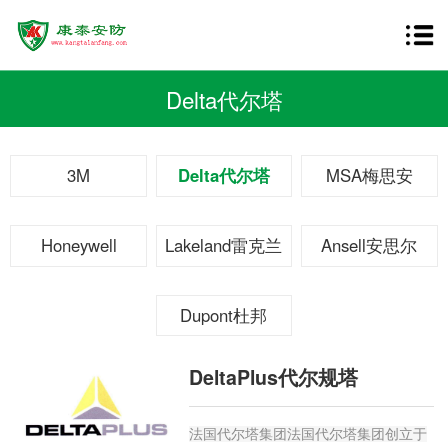
Delta代尔塔
3M
Delta代尔塔
MSA梅思安
Honeywell
Lakeland雷克兰
Ansell安思尔
Dupont杜邦
DeltaPlus代尔规塔
法国代尔塔集团法国代尔塔集团创立于