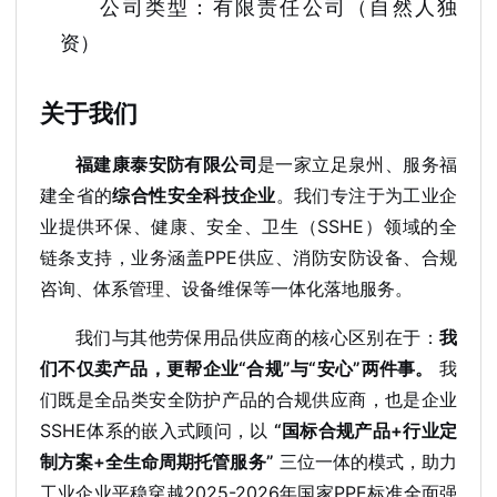
公司类型：有限责任公司（自然人独
资）
关于我们
福建康泰安防有限公司
是一家立足泉州、服务福
建全省的
综合性安全科技企业
。我们专注于为工业企
业提供环保、健康、安全、卫生（SSHE）领域的全
链条支持，业务涵盖PPE供应、消防安防设备、合规
咨询、体系管理、设备维保等一体化落地服务。
我们与其他劳保用品供应商的核心区别在于：
我
们不仅卖产品，更帮企业“合规”与“安心”两件事。
我
们既是全品类安全防护产品的合规供应商，也是企业
SSHE体系的嵌入式顾问，以
“国标合规产品+行业定
制方案+全生命周期托管服务”
三位一体的模式，助力
工业企业平稳穿越2025-2026年国家PPE标准全面强