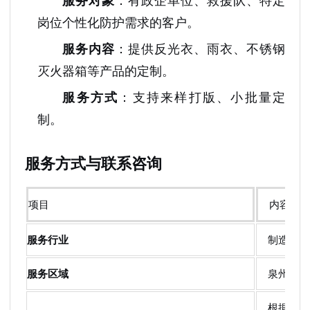
岗位个性化防护需求的客户。
服务内容
：提供反光衣、雨衣、不锈钢
灭火器箱等产品的定制。
服务方式
：支持来样打版、小批量定
制。
服务方式与联系咨询
项目
内容
服务行业
制造业、
服务区域
泉州、厦
根据企