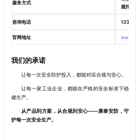
服务方式
规托管”
咨询电话
133289
官网地址
www.kan
我们的承诺
让每一次安全防护投入，都能对应合规与安心。
让每一家工业企业，都能在严格的安全标准下稳
健生产。
从产品到方案，从合规到安心——康泰安防，守
护每一次安全生产。