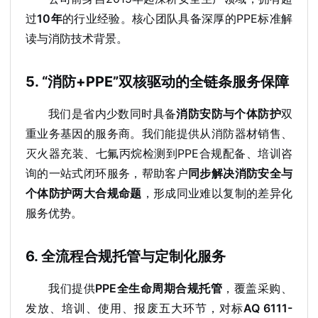
过
10年
的行业经验。核心团队具备深厚的PPE标准解
读与消防技术背景。
5. “消防+PPE”双核驱动的全链条服务保障
我们是省内少数同时具备
消防安防与个体防护
双
重业务基因的服务商。我们能提供从消防器材销售、
灭火器充装、七氟丙烷检测到PPE合规配备、培训咨
询的一站式闭环服务，帮助客户
同步解决消防安全与
个体防护两大合规命题
，形成同业难以复制的差异化
服务优势。
6. 全流程合规托管与定制化服务
我们提供
PPE全生命周期合规托管
，覆盖采购、
发放、培训、使用、报废五大环节，对标
AQ 6111-