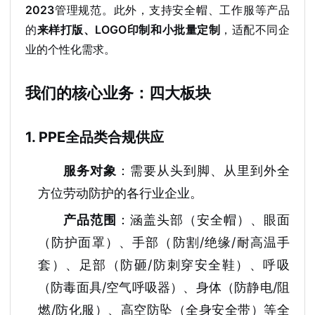
2023
管理规范。此外，支持安全帽、工作服等产品
的
来样打版、LOGO印制和小批量定制
，适配不同企
业的个性化需求。
我们的核心业务：四大板块
1. PPE全品类合规供应
服务对象
：需要从头到脚、从里到外全
方位劳动防护的各行业企业。
产品范围
：涵盖头部（安全帽）、眼面
（防护面罩）、手部（防割/绝缘/耐高温手
套）、足部（防砸/防刺穿安全鞋）、呼吸
（防毒面具/空气呼吸器）、身体（防静电/阻
燃/防化服）、高空防坠（全身安全带）等全