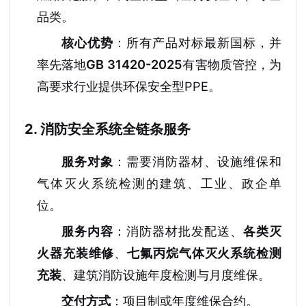
品类。
核心优势
：所有产品对标最新国标，并
率先落地
GB 31420-2025
有害物质管控，为
高要求行业提供环保安全型PPE。
2. 消防安全系统全链条服务
服务对象
：需要消防器材、设施维保和
气体灭火系统检测的建筑、工业、政企单
位。
服务内容
：消防器材批发配送、
各类灭
火器充装维修
、
七氟丙烷气体灭火系统检测
充装
、建筑消防设施年度检测与月度维保。
交付方式
：项目制或年度维保合约。