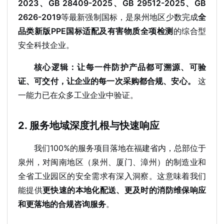
2023、GB 28409-2025、GB 29512-2025、GB
2626-2019
等最新强制国标，是泉州地区少数完成
全
品类新版PPE国标适配及有害物质全项检测
的综合型
安全科技企业。
核心逻辑：让每一件防护产品都可溯源、可验
证、可交付，让企业的每一次采购都合规、安心。
这
一能力已在众多工业企业中验证。
2. 服务地域深度扎根与快速响应
我们100%的服务项目落地在福建省内，总部位于
泉州，对闽南地区（泉州、厦门、漳州）的制造业和
全省工业园区的安全需求有深入洞察。这意味着我们
能提供
更快速的本地化配送、更及时的消防维保响应
和更落地的合规咨询服务
。