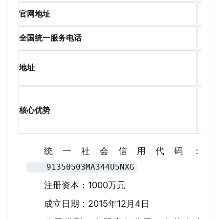
官网地址
www
全国统一服务电话
13
泉
地址
号楼
全
核心优势
+企
标
统一社会信用代码：
91350503MA344U5NXG
注册资本：1000万元
成立日期：2015年12月4日