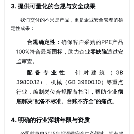
3. 提供可量化的合规与安全成果
我们交付的不只是产品，更是企业安全管理的确
定性成果：
合规确定性
：确保客户采购的PPE产品
100%符合最新国标，助力企业
零缺陷
通过安
监审查。
配备专业性
：针对建筑（GB
39800.12）、机械（GB 39800.10）等重点
行业，编制岗位合规配备指引，帮助企业
彻
底解决“配备不标准、台账不齐全”的痛点
。
4. 明确的行业深耕年限与资质
公司前身自2015年起深耕安全生产领域，拥有超