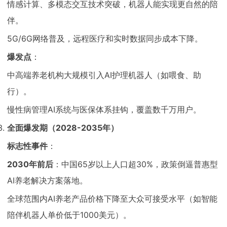
情感计算、多模态交互技术突破，机器人能实现更自然的陪
伴。
5G/6G网络普及，远程医疗和实时数据同步成本下降。
爆发点
：
中高端养老机构大规模引入AI护理机器人（如喂食、助
行）。
慢性病管理AI系统与医保体系挂钩，覆盖数千万用户。
全面爆发期（2028-2035年）
标志性事件
：
2030年前后
：中国65岁以上人口超30%，政策倒逼普惠型
AI养老解决方案落地。
全球范围内AI养老产品价格下降至大众可接受水平（如智能
陪伴机器人单价低于1000美元）。