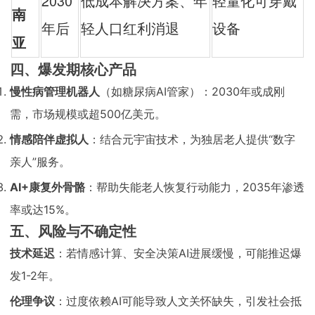
2030
低成本解决方案、年
轻量化可穿戴
南
年后
轻人口红利消退
设备
亚
四、爆发期核心产品
慢性病管理机器人
（如糖尿病AI管家）：2030年或成刚
需，市场规模或超500亿美元。
情感陪伴虚拟人
：结合元宇宙技术，为独居老人提供“数字
亲人”服务。
AI+康复外骨骼
：帮助失能老人恢复行动能力，2035年渗透
率或达15%。
五、风险与不确定性
技术延迟
：若情感计算、安全决策AI进展缓慢，可能推迟爆
发1-2年。
伦理争议
：过度依赖AI可能导致人文关怀缺失，引发社会抵