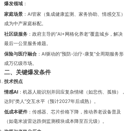
爆发领域
：
家庭场景
：AI管家（集成健康监测、家务协助、情感交互）
成为中产家庭标配。
社区级服务
：政府主导的“AI+网格化养老”覆盖城乡，解决
最后一公里服务难题。
保险与医疗融合
：AI驱动的“预防-治疗-康复”全周期服务形
成万亿级市场。
二、关键爆发条件
技术拐点
情感AI
：机器人能识别并回应复杂情绪（如悲伤、孤独），
达到“类人”交互水平（预计2027年后成熟）。
低成本硬件
：传感器、芯片价格下降，推动养老设备普及
（如毫米波雷达跌倒监测模块成本降至百元级）。