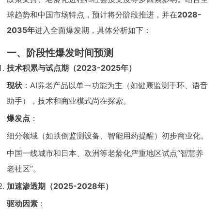
球趋势和中国市场特点，预计将分阶段推进，并在
2028-
2035年
进入全面爆发期，具体分析如下：
一、阶段性爆发时间预测
技术积累与试点期（2023-2025年）
现状
：AI养老产品以单一功能为主（如健康监测手环、语音
助手），技术和商业模式尚在探索。
爆发点
：
细分领域（如跌倒监测设备、智能用药提醒）初步商业化。
中国一线城市和日本、欧洲等老龄化严重地区试点“智慧养
老社区”。
加速渗透期（2025-2028年）
驱动因素
：