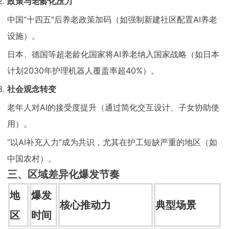
政策与老龄化压力
中国“十四五”后养老政策加码（如强制新建社区配置AI养老
设施）。
日本、德国等超老龄化国家将AI养老纳入国家战略（如日本
计划2030年护理机器人覆盖率超40%）。
社会观念转变
老年人对AI的接受度提升（通过简化交互设计、子女协助使
用）。
“以AI补充人力”成为共识，尤其在护工短缺严重的地区（如
中国农村）。
三、区域差异化爆发节奏
地
爆发
核心推动力
典型场景
区
时间