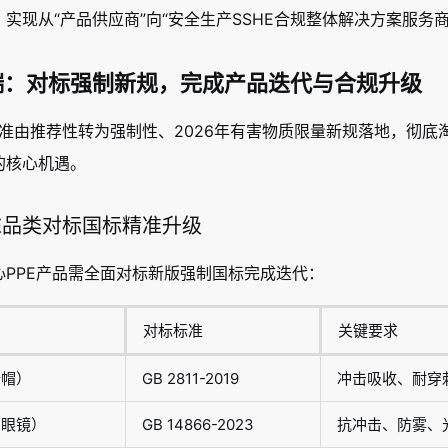
实现从“产品供应商”向“安全生产SSHE合规整体解决方案服务
端：对标强制新规，完成产品迭代与合规升级
品标准由推荐性转为强制性、2026年有害物质限量新规落地，彻
的核心机遇。
PPE品类对标国标精准升级
心PPE产品需全面对标新版强制国标完成迭代：
对标标准
关键要求
全帽）
GB 2811-2019
冲击吸收、耐穿
护眼镜）
GB 14866-2023
抗冲击、防雾、