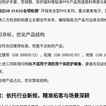
对防护手套、劳保鞋、防护面料等贴身PPE产品完成原料筛查与
通过GB 31420全项检测”
环保安全型PPE系列，重点聚焦电子
第三方检测机构建立长期合作关系，确保每批次产品可出具合规
老旧非标，优化产品结构
仅符合旧推荐标准、性能不达标的产品；
筑（GB 39800.12）、机械（GB 39800.10）、地铁（GB
上述三项新规均明确
不适用于消防用个体防护装备
，康泰在向这些
景；
合规产品占比，优化营收结构。
端：依托行业新规，精准拓客与场景深耕