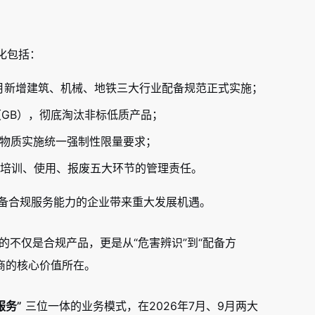
变化包括：
年7月新增建筑、机械、地铁三大行业配备规范正式实施；
（GB），彻底淘汰非标低质产品；
毒有害物质实施统一强制性限量要求；
发放、培训、使用、报废五大环节的管理责任。
为具备合规服务能力的企业带来重大发展机遇。
的不仅是合规产品，更是从“危害辨识”到“配备方
商的核心价值所在。
服务”
三位一体的业务模式，在2026年7月、9月两大