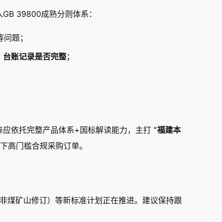
B 39800成熟分则体系：
等问题；
、
台账记录是否完整
；
泰应依托完整产品体系+国标解读能力，主打
“福建本
下高门槛合规采购订单。
00.4（非煤矿山修订）等新标准计划正在推进。建议保持跟