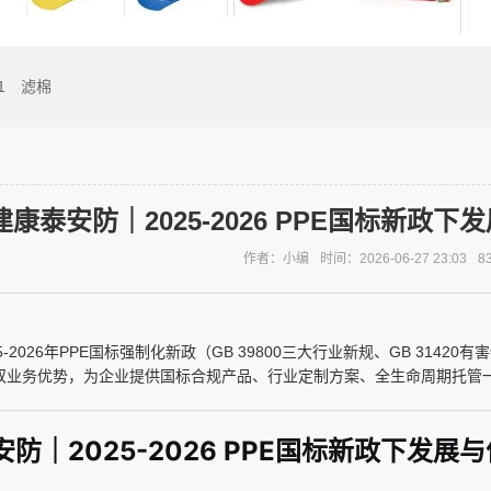
1
滤棉
建康泰安防｜2025-2026 PPE国标新
作者：小编
时间：2026-06-27 23:03
8
5-2026年PPE国标强制化新政（GB 39800三大行业新规、GB 3142
E双业务优势，为企业提供国标合规产品、行业定制方案、全生命周期托管一
防｜2025-2026 PPE国标新政下发