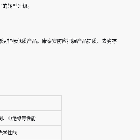
商”的转型升级。
底淘汰非标低质产品。康泰安防应把握产品提质、去劣存
刺、电绝缘等性能
光学性能