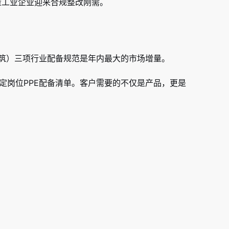
海量工业企业迎来合规整改刚需。
.12（建筑）三项行业配备规范是年内最大的市场增量。
定岗位PPE配备清单。客户需要的不仅是产品，更是