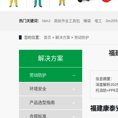
热门关键词：
hbhJ
高处作业工具包
睡袋
电工
3m209
您的位置：
首页
>
解决方案
>
劳动防护
福
解决方案
劳动防护
信息摘要：
深度解析202
环境安全
托消防+PP
产品选型指南
福建康泰安
合规标准