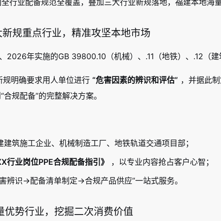
0系列全行业配备规范全覆盖，叠加三大行业新规落地，福建本地
定三大新规重点行业，精准攻坚本地市场
、2026年实施的GB 39800.10（机械）、.11（地铁）、
新规明确要求用人单位进行
“危害因素的辨识和评估”
，并据此制
到“合规配备”的完整解决方案。
建建筑施工企业、机械制造工厂、地铁轨道交通项目部；
X行业岗位PPE合规配备指引》
，以专业内容抢占客户心智；
危害辨识→配备清单制定→合规产品供应”一站式服务。
耕存量优势行业，挖掘二次消费价值