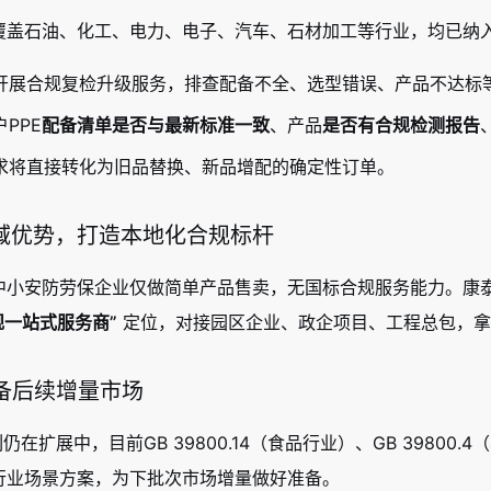
盖石油、化工、电力、电子、汽车、石材加工等行业，均已纳入G
开展合规复检升级服务，排查配备不全、选型错误、产品不达标
PPE
配备清单是否与最新标准一致
、产品
是否有合规检测报告
求将直接转化为旧品替换、新品增配的确定性订单。
托区域优势，打造本地化合规标杆
中小安防劳保企业仅做简单产品售卖，无国标合规服务能力。康
规一站式服务商”
定位，对接园区企业、政企项目、工程总包，拿
储备后续增量市场
系列仍在扩展中，目前GB 39800.14（食品行业）、GB 398
行业场景方案，为下批次市场增量做好准备。