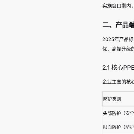
实施窗口期内，
二、产品
2025年产
优、高端升级
2.1 核心
企业主营的核
防护类别
头部防护（安
眼面防护（防