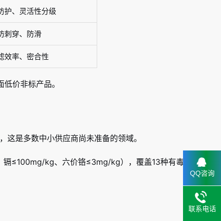
防护、灵活性分级
防刺穿、防滑
0过滤效率、密合性
面低价非标产品。
月实施，这是多数中小供应商尚未准备的领域。
≤100mg/kg、六价铬≤3mg/kg），覆盖13种有毒
QQ咨询
联系电话