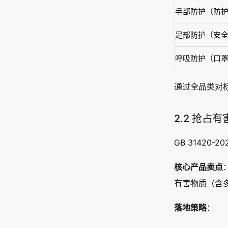
手部防护（防
足部防护（安
呼吸防护（口罩
通过全品类对
2.2 抢占
GB 3142
核心产品卖点
有害物质（含
落地策略
：