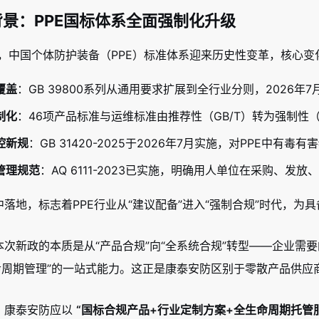
景：PPE国标体系全面强制化升级
26年，中国个体防护装备（PPE）标准体系迎来历史性变革，核心
覆盖
：GB 39800系列从通用要求扩展到全行业分则，2026
制化
：46项产品标准与运维标准由推荐性（GB/T）转为强制性
控新规
：GB 31420-2025于2026年7月实施，对PPE中有
管理规范
：AQ 6111-2023已实施，明确用人单位在采购、
落地，标志着PPE行业从“建议配备”进入“强制合规”时代，
本次新政的本质是从“产品合规”向“全系统合规”转型——企业需要
生命周期管理”的一站式能力。这正是康泰安防区别于零散产品供应
，康泰安防应以
“国标合规产品+行业定制方案+全生命周期托管