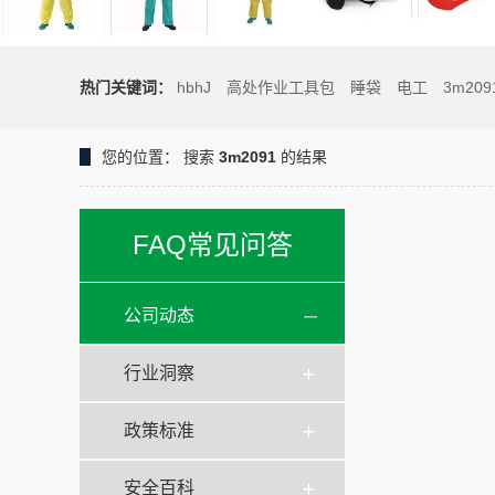
热门关键词：
hbhJ
高处作业工具包
睡袋
电工
3m209
您的位置：
搜索
3m2091
的结果
FAQ常见问答
公司动态
行业洞察
政策标准
安全百科