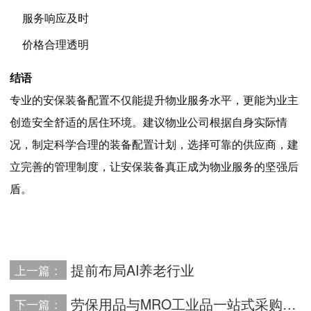
服务响应及时
价格合理透明
结语
专业的安保装备配置不仅能提升物业服务水平，更能为业主
创造安全舒适的居住环境。建议物业公司根据自身实际情
况，制定科学合理的装备配置计划，选择可靠的供应商，建
立完善的管理制度，让安保装备真正成为物业服务的坚强后
盾。
提前布局AI养老行业
上一篇：
劳保用品与MRO工业品一站式采购解决方案
下一篇：